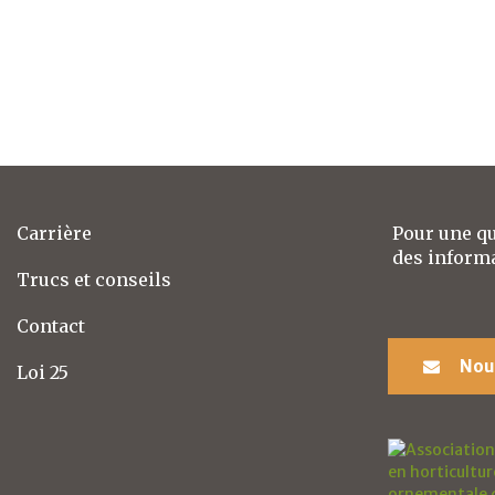
Carrière
Pour une q
des informa
Trucs et conseils
Contact
Nous
Loi 25