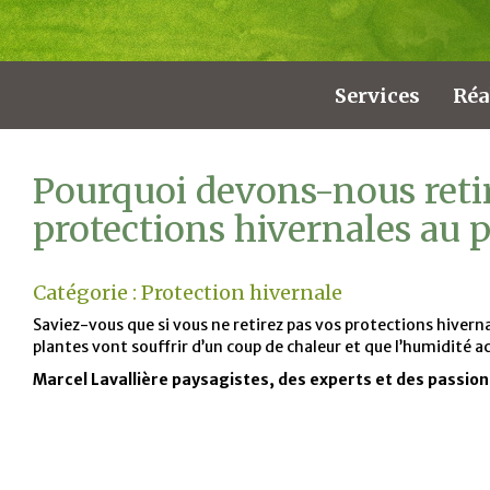
Services
Réa
Pourquoi devons-nous retir
protections hivernales au 
Catégorie :
Protection hivernale
Saviez-vous que si vous ne retirez pas vos protections hiver
plantes vont souffrir d’un coup de chaleur et que l’humidité
Marcel Lavallière paysagistes, des experts et des passion