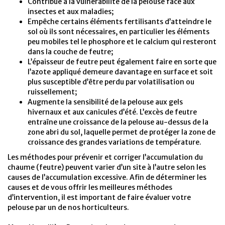
Contribue à la vulnérabilité de la pelouse face aux
insectes et aux maladies;
Empêche certains éléments fertilisants d’atteindre le
sol où ils sont nécessaires, en particulier les éléments
peu mobiles tel le phosphore et le calcium qui resteront
dans la couche de feutre;
L’épaisseur de feutre peut également faire en sorte que
l’azote appliqué demeure davantage en surface et soit
plus susceptible d’être perdu par volatilisation ou
ruissellement;
Augmente la sensibilité de la pelouse aux gels
hivernaux et aux canicules d’été. L’excès de feutre
entraîne une croissance de la pelouse au-dessus de la
zone abri du sol, laquelle permet de protéger la zone de
croissance des grandes variations de température.
Les méthodes pour prévenir et corriger l’accumulation du
chaume (feutre) peuvent varier d’un site à l’autre selon les
causes de l’accumulation excessive. Afin de déterminer les
causes et de vous offrir les meilleures méthodes
d’intervention, il est important de faire évaluer votre
pelouse par un de nos horticulteurs.