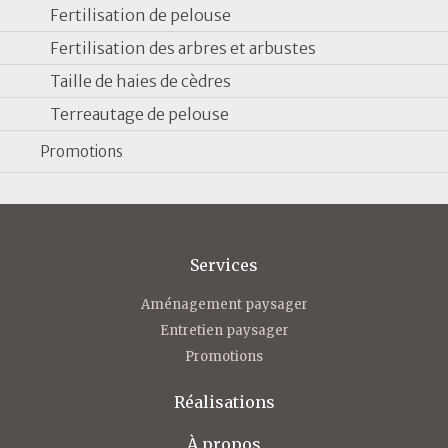
Fertilisation de pelouse
Fertilisation des arbres et arbustes
Taille de haies de cèdres
Terreautage de pelouse
Promotions
Services
Aménagement paysager
Entretien paysager
Promotions
Réalisations
À propos