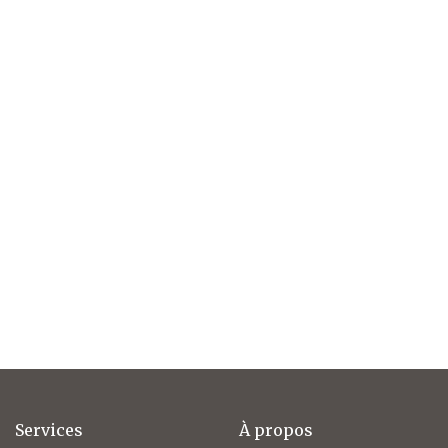
Services
À propos