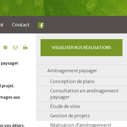
nt
Contact
VISUALISER NOS RÉALISATIONS
Aménagement paysager
Conception de plans
 projet.
Consultation en aménagement
paysager
ommages aux
Étude de sites
Gestion de projets
Réalisation d’aménagement
n vos désirs,