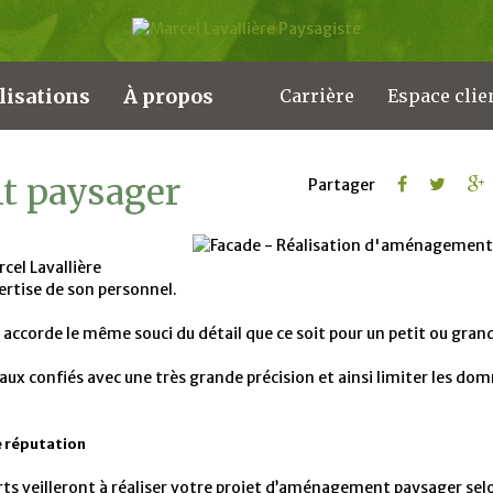
lisations
À propos
Carrière
Espace clie
t paysager
Partager
cel Lavallière
ertise de son personnel.
. accorde le même souci du détail que ce soit pour un petit ou grand
aux confiés avec une très grande précision et ainsi limiter les d
re réputation
erts veilleront à réaliser votre projet d’aménagement paysager selo