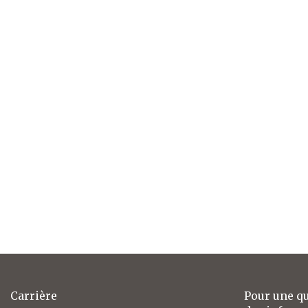
Carrière
Pour une q