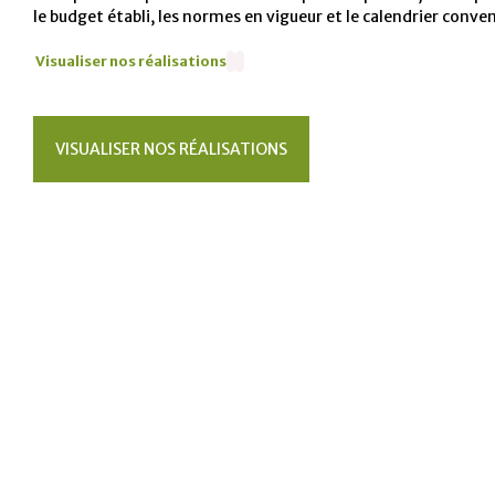
le budget établi, les normes en vigueur et le calendrier conven
Visualiser nos réalisations
VISUALISER NOS RÉALISATIONS