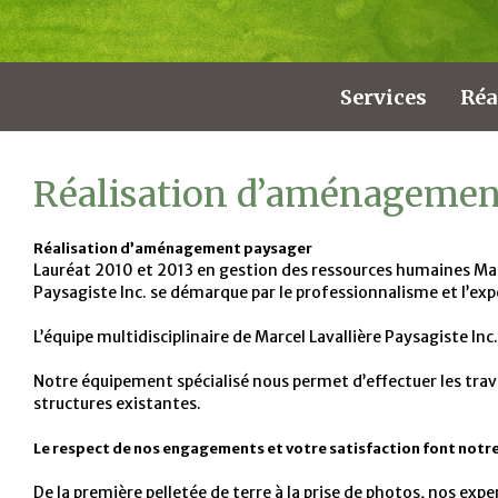
Services
Réa
Réalisation d’aménagemen
Réalisation d’aménagement paysager
Lauréat 2010 et 2013 en gestion des ressources humaines Mar
Paysagiste Inc. se démarque par le professionnalisme et l’exp
L’équipe multidisciplinaire de Marcel Lavallière Paysagiste Inc
Notre équipement spécialisé nous permet d’effectuer les trav
structures existantes.
Le respect de nos engagements et votre satisfaction font not
De la première pelletée de terre à la prise de photos, nos exp