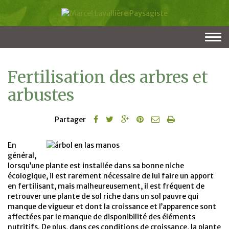
Togg
navi
Fertilisation des arbres et
arbustes
Partager
En
général,
lorsqu’une plante est installée dans sa bonne niche
écologique, il est rarement nécessaire de lui faire un apport
en fertilisant, mais malheureusement, il est fréquent de
retrouver une plante de sol riche dans un sol pauvre qui
manque de vigueur et dont la croissance et l’apparence sont
affectées par le manque de disponibilité des éléments
nutritifs. De plus, dans ces conditions de croissance, la plante