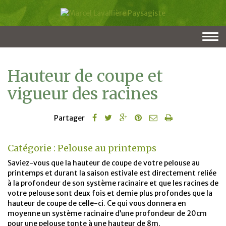
Togg
navi
Hauteur de coupe et
vigueur des racines
Partager
Catégorie :
Pelouse au printemps
Saviez-vous que la hauteur de coupe de votre pelouse au
printemps et durant la saison estivale est directement reliée
à la profondeur de son système racinaire et que les racines de
votre pelouse sont deux fois et demie plus profondes que la
hauteur de coupe de celle-ci. Ce qui vous donnera en
moyenne un système racinaire d’une profondeur de 20cm
pour une pelouse tonte à une hauteur de 8m.