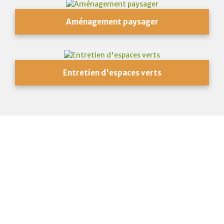
Aménagement paysager
Entretien d'espaces verts
L'horticulture, une passion familiale
depuis plus de 40 ans !
Par son expertise reconnue et son talent