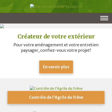
Togg
navi
Créateur de votre extérieur
Pour votre aménagement et votre entretien
paysager, confiez-vous votre projet!
En savoir plus
Contrôle de l'Agrile du frêne